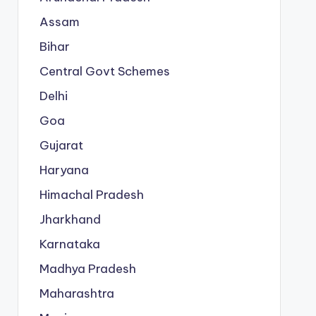
Assam
Bihar
Central Govt Schemes
Delhi
Goa
Gujarat
Haryana
Himachal Pradesh
Jharkhand
Karnataka
Madhya Pradesh
Maharashtra