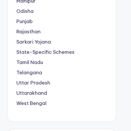
Manipur
Odisha
Punjab
Rajasthan
Sarkari Yojana
State-Specific Schemes
Tamil Nadu
Telangana
Uttar Pradesh
Uttarakhand
West Bengal