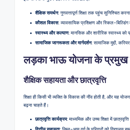
शैक्षिक
समर्थन
: गुणवत्तापूर्ण शिक्षा तक पहुंच सुनिश्चित करन
कौशल
विकास
: व्यावसायिक प्रशिक्षण और स्किल-बिल्डिंग
स्वास्थ्य
और
कल्याण
: मानसिक और शारीरिक स्वास्थ्य को 
सामाजिक
जागरूकता
और
मार्गदर्शन
: सामाजिक मुद्दों, करि
लड़का
भाऊ
योजना
के
प्रमुख
शैक्षिक सहायता और छात्रवृत्ति
शिक्षा ही किसी भी व्यक्ति के विकास की नींव होती है, और यह योजना
बढ़ना चाहते हैं।
छात्रवृत्ति
कार्यक्रम
: माध्यमिक और उच्च शिक्षा में छात्रवृत्
वित्तीय
सहायता
: निम्न-आय वर्ग के परिवारों को विद्यालय सम