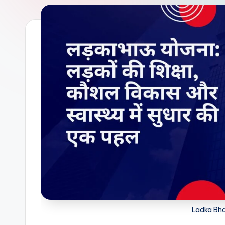
Ladka Bha