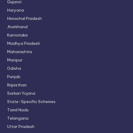
Gujarat
Haryana
Himachal Pradesh
Jharkhand
Karnataka
Madhya Pradesh
Maharashtra
Manipur
Odisha
Punjab
Rajasthan
Sarkari Yojana
State-Specific Schemes
Tamil Nadu
Telangana
Uttar Pradesh