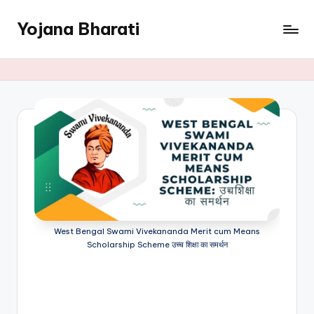
Yojana Bharati
Skip
to
content
West Bengal Swami Vivekananda Merit cum Means
Scholarship Scheme उच्च शिक्षा का समर्थन