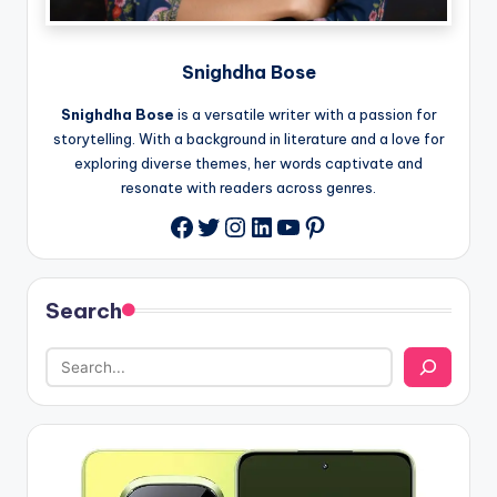
Snighdha Bose
Snighdha Bose
is a versatile writer with a passion for
storytelling. With a background in literature and a love for
exploring diverse themes, her words captivate and
resonate with readers across genres.
Twitter
Instagram
LinkedIn
YouTube
Pinterest
Facebook
Search