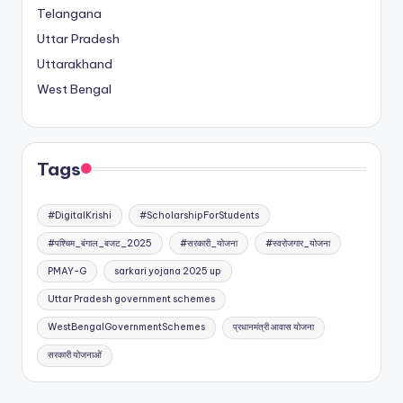
Telangana
Uttar Pradesh
Uttarakhand
West Bengal
Tags
#DigitalKrishi
#ScholarshipForStudents
#पश्चिम_बंगाल_बजट_2025
#सरकारी_योजना
#स्वरोजगार_योजना
PMAY-G
sarkari yojana 2025 up
Uttar Pradesh government schemes
WestBengalGovernmentSchemes
प्रधानमंत्री आवास योजना
सरकारी योजनाओं