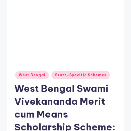
Posted
West Bengal
State-Specific Schemes
in
West Bengal Swami
Vivekananda Merit
cum Means
Scholarship Scheme: