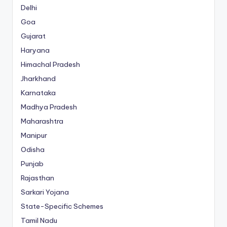
Delhi
Goa
Gujarat
Haryana
Himachal Pradesh
Jharkhand
Karnataka
Madhya Pradesh
Maharashtra
Manipur
Odisha
Punjab
Rajasthan
Sarkari Yojana
State-Specific Schemes
Tamil Nadu