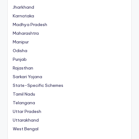
Jharkhand
Karnataka
Madhya Pradesh
Maharashtra
Manipur
Odisha
Punjab
Rajasthan
Sarkari Yojana
State-Specific Schemes
Tamil Nadu
Telangana
Uttar Pradesh
Uttarakhand
West Bengal