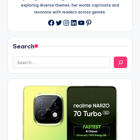
exploring diverse themes, her words captivate and
resonate with readers across genres.
Twitter
Instagram
LinkedIn
YouTube
Pinterest
Facebook
Search