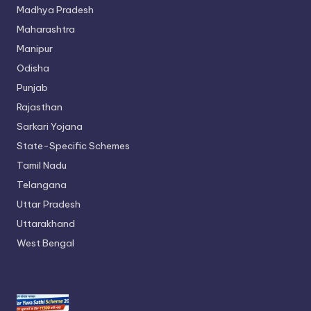
Madhya Pradesh
Maharashtra
Manipur
Odisha
Punjab
Rajasthan
Sarkari Yojana
State-Specific Schemes
Tamil Nadu
Telangana
Uttar Pradesh
Uttarakhand
West Bengal