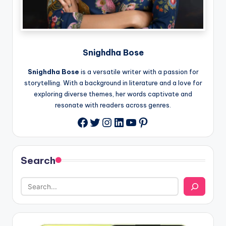
Snighdha Bose
Snighdha Bose
is a versatile writer with a passion for
storytelling. With a background in literature and a love for
exploring diverse themes, her words captivate and
resonate with readers across genres.
Twitter
Instagram
LinkedIn
YouTube
Pinterest
Facebook
Search