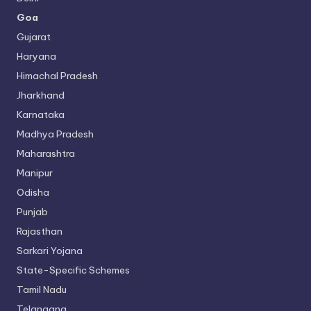
Goa
Gujarat
Haryana
Himachal Pradesh
Jharkhand
Karnataka
Madhya Pradesh
Maharashtra
Manipur
Odisha
Punjab
Rajasthan
Sarkari Yojana
State-Specific Schemes
Tamil Nadu
Telangana