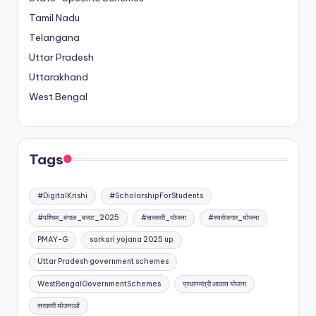
Tamil Nadu
Telangana
Uttar Pradesh
Uttarakhand
West Bengal
Tags
#DigitalKrishi
#ScholarshipForStudents
#पश्चिम_बंगाल_बजट_2025
#सरकारी_योजना
#स्वरोजगार_योजना
PMAY-G
sarkari yojana 2025 up
Uttar Pradesh government schemes
WestBengalGovernmentSchemes
प्रधानमंत्री आवास योजना
सरकारी योजनाओं