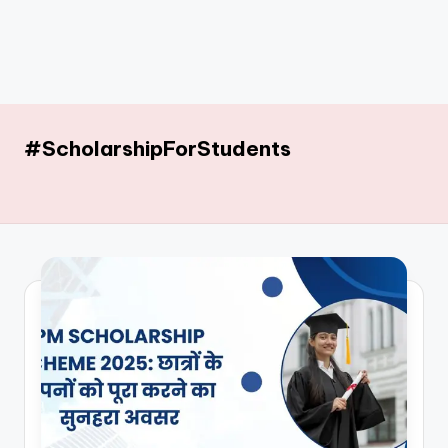
#ScholarshipForStudents