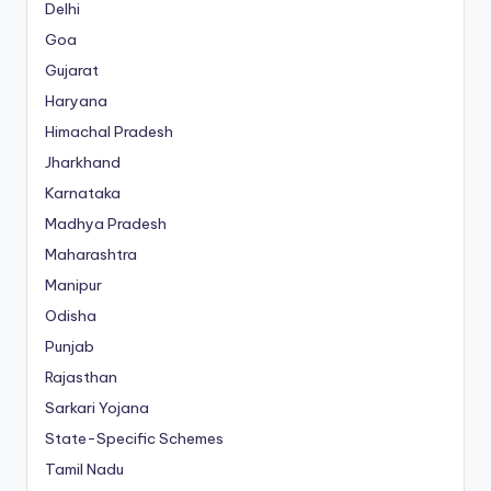
Delhi
Goa
Gujarat
Haryana
Himachal Pradesh
Jharkhand
Karnataka
Madhya Pradesh
Maharashtra
Manipur
Odisha
Punjab
Rajasthan
Sarkari Yojana
State-Specific Schemes
Tamil Nadu