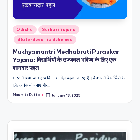
Posted
Odisha
Sarkari Yojana
in
State-Specific Schemes
Mukhyamantri Medhabruti Puraskar
Yojana: विद्यार्थियों के उज्जवल भविष्य के लिए एक
शानदार पहल
भारत में शिक्षा का महत्व दिन-ब-दिन बढ़ता जा रहा है। देशभर में विद्यार्थियों के
लिए अनेक योजनाएं और…
Moumita Dutta
January 13, 2025
Posted
by