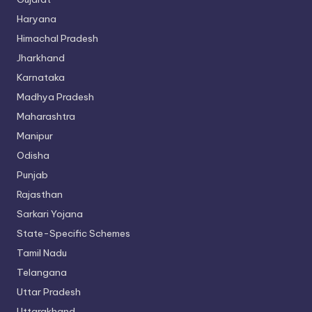
Haryana
Himachal Pradesh
Jharkhand
Karnataka
Madhya Pradesh
Maharashtra
Manipur
Odisha
Punjab
Rajasthan
Sarkari Yojana
State-Specific Schemes
Tamil Nadu
Telangana
Uttar Pradesh
Uttarakhand