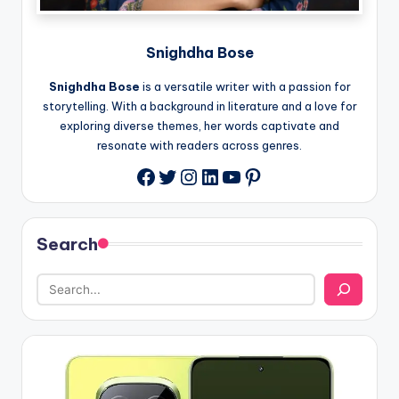
Snighdha Bose
Snighdha Bose
is a versatile writer with a passion for
storytelling. With a background in literature and a love for
exploring diverse themes, her words captivate and
resonate with readers across genres.
Twitter
Instagram
LinkedIn
YouTube
Pinterest
Facebook
Search