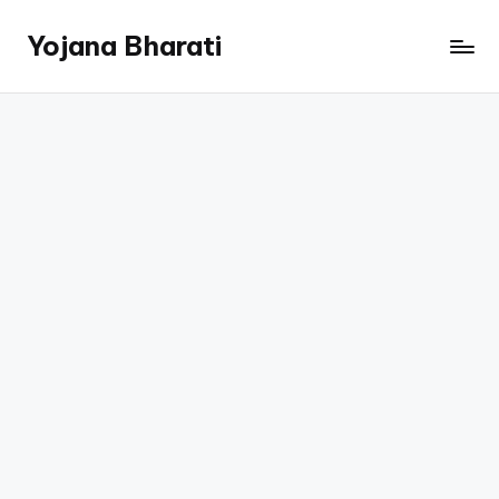
Yojana Bharati
Skip
to
content