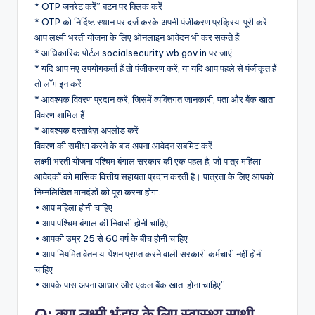
* OTP जनरेट करें” बटन पर क्लिक करें
* OTP को निर्दिष्ट स्थान पर दर्ज करके अपनी पंजीकरण प्रक्रिया पूरी करें
आप लक्ष्मी भरती योजना के लिए ऑनलाइन आवेदन भी कर सकते हैं:
* आधिकारिक पोर्टल socialsecurity.wb.gov.in पर जाएं
* यदि आप नए उपयोगकर्ता हैं तो पंजीकरण करें, या यदि आप पहले से पंजीकृत हैं
तो लॉग इन करें
* आवश्यक विवरण प्रदान करें, जिसमें व्यक्तिगत जानकारी, पता और बैंक खाता
विवरण शामिल हैं
* आवश्यक दस्तावेज़ अपलोड करें
विवरण की समीक्षा करने के बाद अपना आवेदन सबमिट करें
लक्ष्मी भरती योजना पश्चिम बंगाल सरकार की एक पहल है, जो पात्र महिला
आवेदकों को मासिक वित्तीय सहायता प्रदान करती है। पात्रता के लिए आपको
निम्नलिखित मानदंडों को पूरा करना होगा:
• आप महिला होनी चाहिए
• आप पश्चिम बंगाल की निवासी होनी चाहिए
• आपकी उम्र 25 से 60 वर्ष के बीच होनी चाहिए
• आप नियमित वेतन या पेंशन प्राप्त करने वाली सरकारी कर्मचारी नहीं होनी
चाहिए
• आपके पास अपना आधार और एकल बैंक खाता होना चाहिए”
Q: क्या लक्ष्मी भंडार के लिए स्वास्थ्य साथी