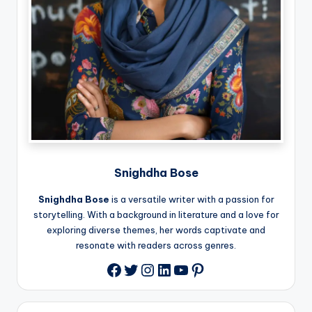
Snighdha Bose
Snighdha Bose
is a versatile writer with a passion for
storytelling. With a background in literature and a love for
exploring diverse themes, her words captivate and
resonate with readers across genres.
Twitter
Instagram
LinkedIn
YouTube
Pinterest
Facebook