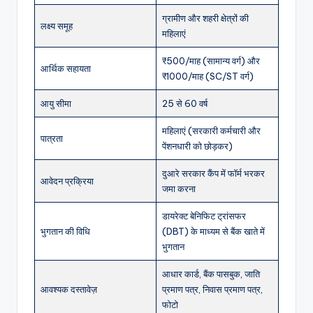
ग्रामीण और शहरी क्षेत्रों की
लक्ष्य समूह
महिलाएं
₹500/माह (सामान्य वर्ग) और
आर्थिक सहायता
₹1000/माह (SC/ST वर्ग)
आयु सीमा
25 से 60 वर्ष
महिलाएं (सरकारी कर्मचारी और
पात्रता
पेंशनधारी को छोड़कर)
दुआरे सरकार कैंप में फॉर्म भरकर
आवेदन प्रक्रिया
जमा करना
डायरेक्ट बेनिफिट ट्रांसफर
भुगतान की विधि
(DBT) के माध्यम से बैंक खाते में
भुगतान
आधार कार्ड, बैंक पासबुक, जाति
आवश्यक दस्तावेज़
प्रमाण पत्र, निवास प्रमाण पत्र,
फोटो