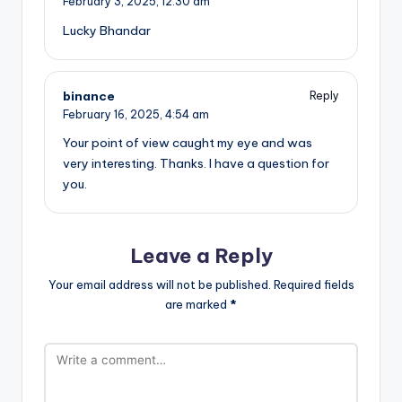
February 3, 2025,
12:30 am
Lucky Bhandar
binance
Reply
February 16, 2025,
4:54 am
Your point of view caught my eye and was
very interesting. Thanks. I have a question for
you.
Leave a Reply
Your email address will not be published.
Required fields
are marked
*