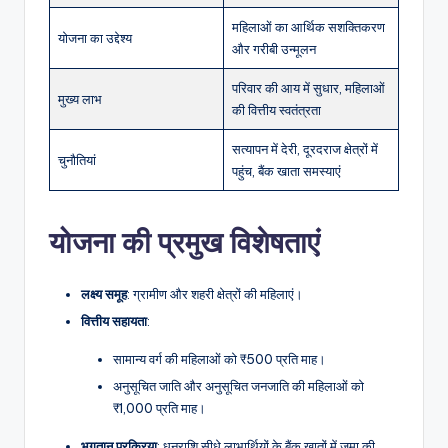
महिलाओं का आर्थिक सशक्तिकरण
योजना का उद्देश्य
और गरीबी उन्मूलन
परिवार की आय में सुधार, महिलाओं
मुख्य लाभ
की वित्तीय स्वतंत्रता
सत्यापन में देरी, दूरदराज क्षेत्रों में
चुनौतियां
पहुंच, बैंक खाता समस्याएं
योजना की प्रमुख विशेषताएं
लक्ष्य
समूह
: ग्रामीण और शहरी क्षेत्रों की महिलाएं।
वित्तीय
सहायता
:
सामान्य वर्ग की महिलाओं को ₹500 प्रति माह।
अनुसूचित जाति और अनुसूचित जनजाति की महिलाओं को
₹1,000 प्रति माह।
भुगतान
प्रक्रिया
: धनराशि सीधे लाभार्थियों के बैंक खातों में जमा की