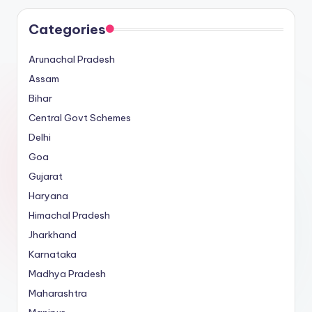
Categories
Arunachal Pradesh
Assam
Bihar
Central Govt Schemes
Delhi
Goa
Gujarat
Haryana
Himachal Pradesh
Jharkhand
Karnataka
Madhya Pradesh
Maharashtra