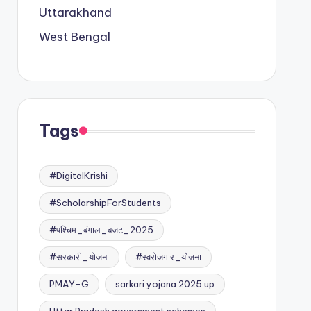
Uttarakhand
West Bengal
Tags
#DigitalKrishi
#ScholarshipForStudents
#पश्चिम_बंगाल_बजट_2025
#सरकारी_योजना
#स्वरोजगार_योजना
PMAY-G
sarkari yojana 2025 up