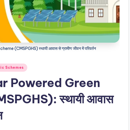
me (CMSPGHS) स्थायी आवास से ग्रामीण जीवन में परिवर्तन
fic Schemes
lar Powered Green
SPGHS): स्थायी आवास
न