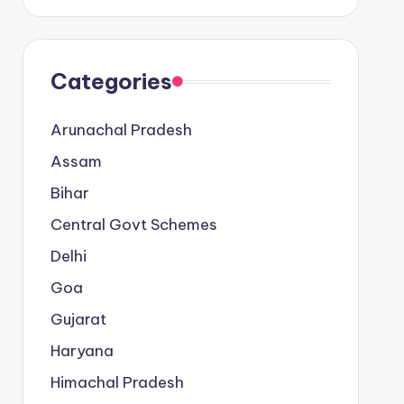
Categories
Arunachal Pradesh
Assam
Bihar
Central Govt Schemes
Delhi
Goa
Gujarat
Haryana
Himachal Pradesh