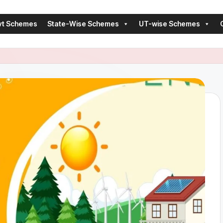
vt Schemes
State-Wise Schemes
UT-wise Schemes