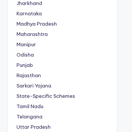
Jharkhand
Karnataka
Madhya Pradesh
Maharashtra
Manipur
Odisha
Punjab
Rajasthan
Sarkari Yojana
State-Specific Schemes
Tamil Nadu
Telangana
Uttar Pradesh